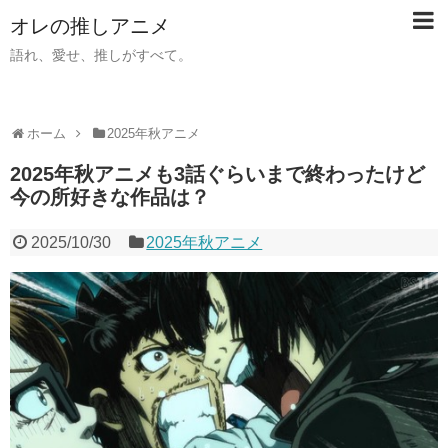
オレの推しアニメ
語れ、愛せ、推しがすべて。
ホーム
2025年秋アニメ
2025年秋アニメも3話ぐらいまで終わったけど
今の所好きな作品は？
2025/10/30
2025年秋アニメ