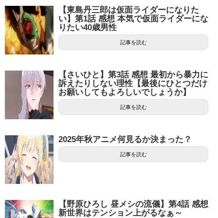
【東島丹三郎は仮面ライダーになりた
い】第1話 感想 本気で仮面ライダーにな
りたい40歳男性
記事を読む
【さいひと】第3話 感想 最初から暴力に
訴えたりしない理性【最後にひとつだけ
お願いしてもよろしいでしょうか】
記事を読む
2025年秋アニメ何見るか決まった？
記事を読む
【野原ひろし 昼メシの流儀】第4話 感想
新世界はテンション上がるなぁ～