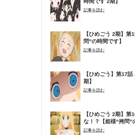
時間です 2期】
記事を読む
【ひめごう 2期】第
問”の時間です】
記事を読む
【ひめごう】第17話
期】
記事を読む
【ひめごう 2期】第
な！？【姫様“拷問”
記事を読む