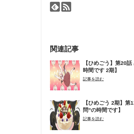
関連記事
【ひめごう】第20話
時間です 2期】
記事を読む
【ひめごう 2期】第
問”の時間です】
記事を読む