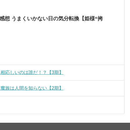
 感想 うまくいかない日の気分転換【姫様“拷
に相応しいのは誰だ！？【3期】
 魔族は人間を知らない【2期】