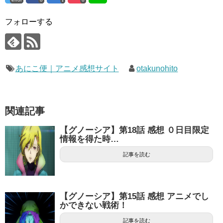
フォローする
あにこ便｜アニメ感想サイト
otakunohito
関連記事
【グノーシア】第18話 感想 ０日目限定
情報を得た時…
記事を読む
【グノーシア】第15話 感想 アニメでし
かできない戦術！
記事を読む