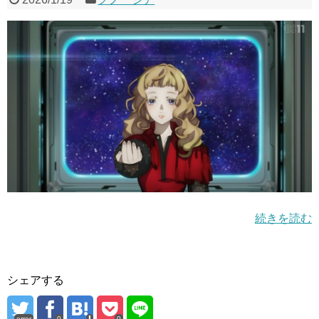
続きを読む
シェアする
error
0
0