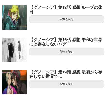
【グノーシア】第13話 感想 ループの休
日
記事を読む
【グノーシア】第16話 感想 平和な世界
には存在しないバグ
記事を読む
【グノーシア】第19話 感想 最初から存
在しない世界で…
記事を読む