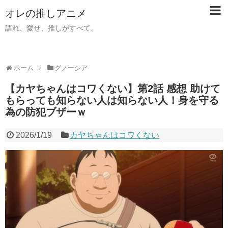
オレの推しアニメ
語れ、愛せ、推しがすべて。
ホーム
グノーシア
【カヤちゃんはコワくない】第2話 感想 助けて
もらっても知らない人は知らない人！身を守る
為の防犯ブザーｗ
2026/1/19
カヤちゃんはコワくない