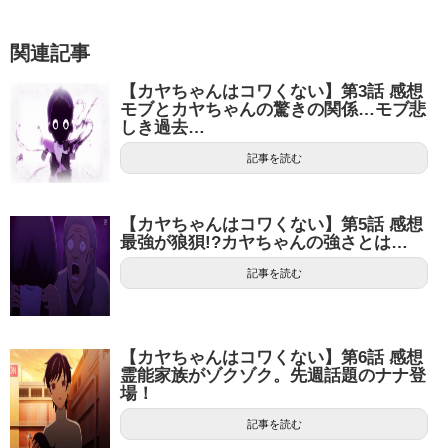
関連記事
【カヤちゃんはコワくない】第3話 感想
モブとカヤちゃんの驚きの関係…モブ悲
しき過去…
記事を読む
【カヤちゃんはコワくない】第5話 感想
最強が狼狽!?カヤちゃんの強さとは…
記事を読む
【カヤちゃんはコワくない】第6話 感想
霊能家族がゾクゾク。先週話題のナナ登
場！
記事を読む